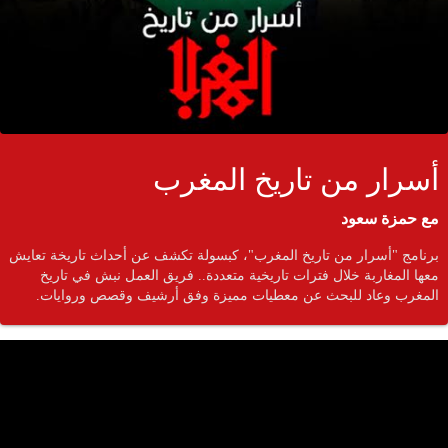
أسرار من تاريخ المغرب
مع حمزة سعود
برنامج "أسرار من تاريخ المغرب"، كبسولة تكشف عن أحداث تاريخة تعايش
معها المغاربة خلال فترات تاريخية متعددة.. فريق العمل نبش في تاريخ
المغرب وعاد للبحث عن معطيات مميزة وفق أرشيف وقصص وروايات.
جمي