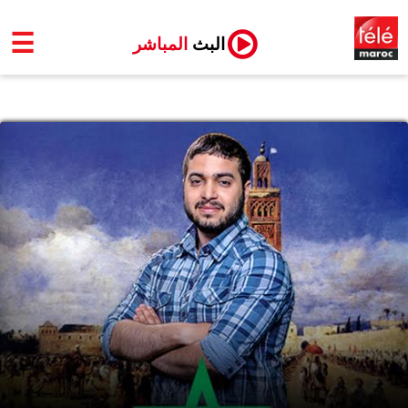
☰
البث
المباشر