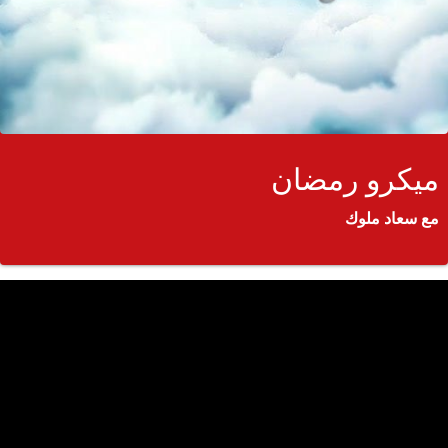
ميكرو رمضان
مع سعاد ملوك
جمي