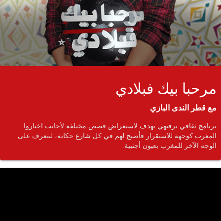
مرحبا بيك فبلادي
مع قطر الندى البازي
برنامج ثقافي ترفيهي يهدف لاستعراض قصص مختلفة لأجانب اختاروا
المغرب كوجهة للاستقرار فأصبح لهم في كل شارع حكاية، لنتعرف على
الوجه الآخر للمغرب بعيون أجنبية.
جمي