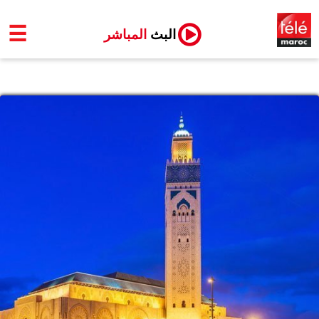
☰
البث
المباشر