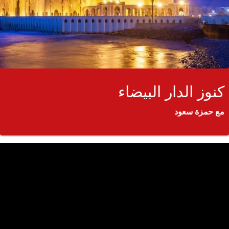
كنوز الدار البيضاء
مع حمزة سعود
جمي