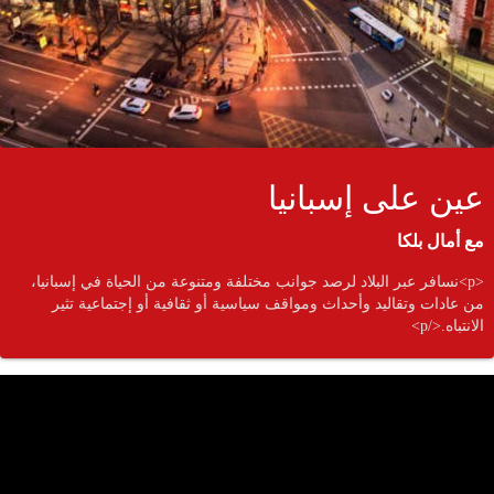
عين على إسبانيا
مع أمال بلكا
<p>نسافر عبر البلاد لرصد جوانب مختلفة ومتنوعة من الحياة في إسبانيا،
من عادات وتقاليد وأحداث ومواقف سياسية أو ثقافية أو إجتماعية تثير
الانتباه.</p>
جمي