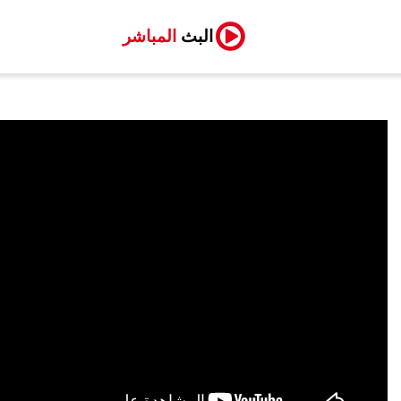
البث
المباشر